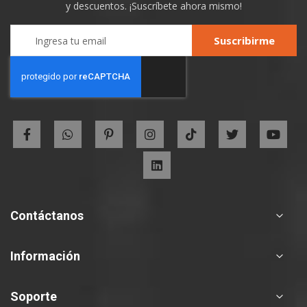
y descuentos. ¡Suscríbete ahora mismo!
Sign
Suscribirme
Up
for
Our
Newsletter:
Contáctanos
Información
Soporte