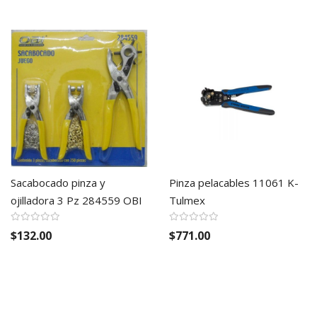
Sacabocado pinza y
Pinza pelacables 11061 K-
ojilladora 3 Pz 284559 OBI
Tulmex
$132.00
$771.00