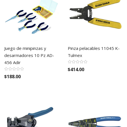
Juego de minipinzas y
Pinza pelacables 11045 K-
desarmadores 10 Pz AD-
Tulmex
456 Adir
$414.00
$188.00