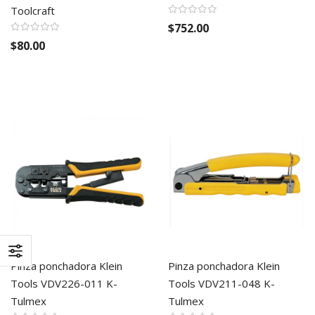
Toolcraft
$752.00
$80.00
Pinza ponchadora Klein
Pinza ponchadora Klein
Tools VDV226-011 K-
Tools VDV211-048 K-
Tulmex
Tulmex