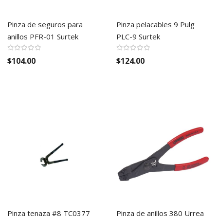
Pinza de seguros para
Pinza pelacables 9 Pulg
anillos PFR-01 Surtek
PLC-9 Surtek
$104.00
$124.00
Pinza tenaza #8 TC0377
Pinza de anillos 380 Urrea