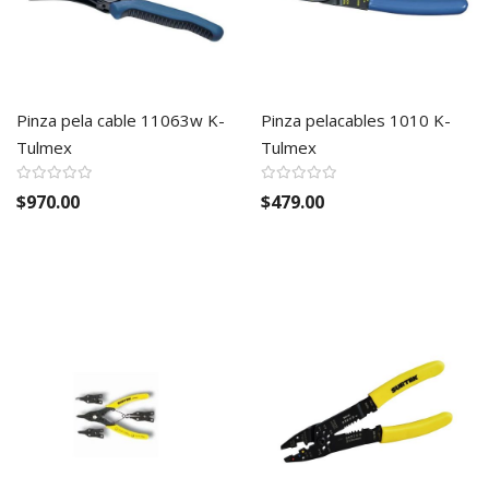
Pinza pela cable 11063w K-
Pinza pelacables 1010 K-
Tulmex
Tulmex
$970.00
$479.00