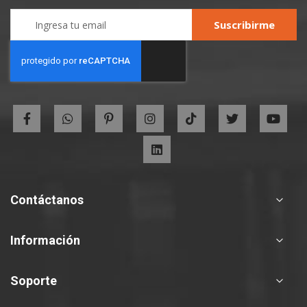
Sign
Suscribirme
Up
for
Our
Newsletter:
Contáctanos
Información
Soporte