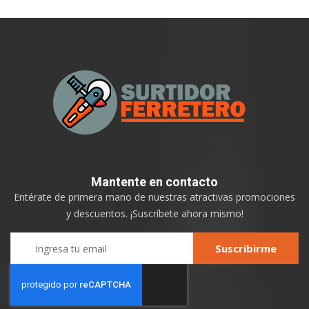
Mantente
en contacto
Entérate de primera mano de nuestras atractivas promociones
y descuentos. ¡Suscríbete ahora mismo!
Sign
Suscribirme
Up
for
Our