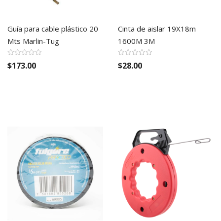
Guía para cable plástico 20
Cinta de aislar 19X18m
Mts Marlin-Tug
1600M 3M
$173.00
$28.00