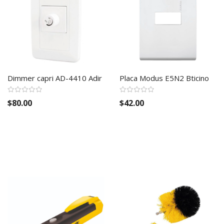
Dimmer capri AD-4410 Adir
Placa Modus E5N2 Bticino
$80.00
$42.00