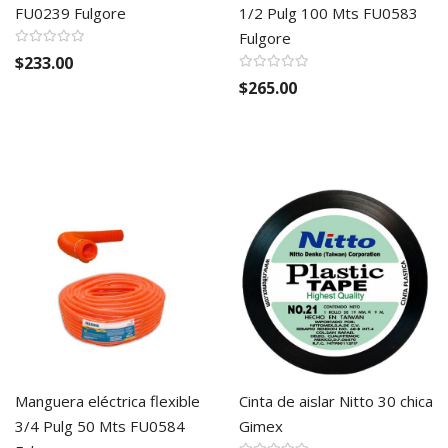
FU0239 Fulgore
1/2 Pulg 100 Mts FU0583
Fulgore
$233.00
$265.00
Manguera eléctrica flexible
Cinta de aislar Nitto 30 chica
3/4 Pulg 50 Mts FU0584
Gimex