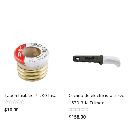
Tapón fusibles P-730 Iusa
Cuchillo de electricista curvo
1570-3 K-Tulmex
$10.00
$158.00