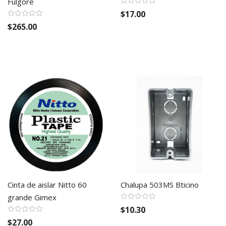
Fulgore
$17.00
$265.00
Cinta de aislar Nitto 60
Chalupa 503MS Bticino
grande Gimex
$10.30
$27.00