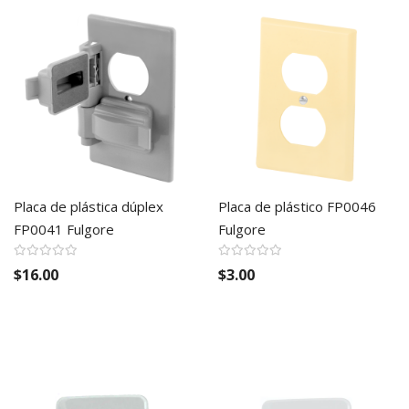
Placa de plástica dúplex
Placa de plástico FP0046
FP0041 Fulgore
Fulgore
$16.00
$3.00