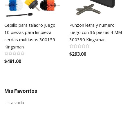
Cepillo para taladro juego
Punzon letra y número
10 piezas para limpieza
juego con 36 piezas 4 MM
cerdas multiusos 300159
300330 Kingsman
Kingsman
$293.00
$481.00
Mis Favoritos
Lista vacía