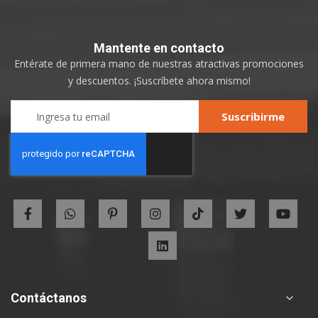
Mantente
en contacto
Entérate de primera mano de nuestras atractivas promociones
y descuentos. ¡Suscríbete ahora mismo!
Sign
Suscribirme
Up
for
Our
Newsletter:
Contáctanos