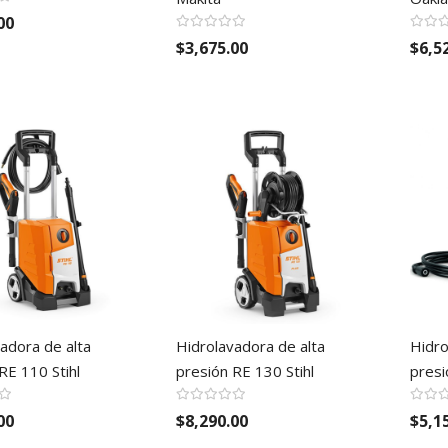
00
$3,675.00
$6,5
adora de alta
Hidrolavadora de alta
Hidro
RE 110 Stihl
presión RE 130 Stihl
presi
00
$8,290.00
$5,1