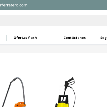
rferretero.com
Ofertas flash
Contáctanos
Seg