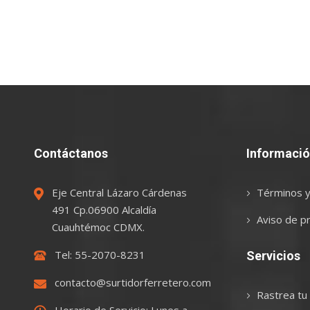
Contáctanos
Informaci
Eje Central Lázaro Cárdenas
Términos y
491 Cp.06900 Alcaldía
Aviso de pr
Cuauhtémoc CDMX.
Tel: 55-2070-8231
Servicios
contacto@surtidorferretero.com
Rastrea tu
Horario de Servicio: Lunes a