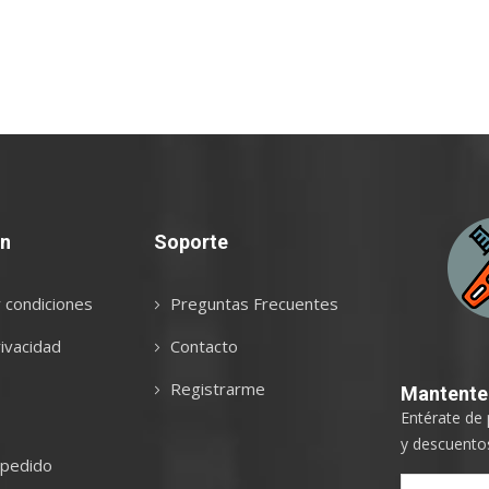
ón
Soporte
 condiciones
Preguntas Frecuentes
ivacidad
Contacto
Registrarme
Mantent
Entérate de
y descuentos
 pedido
Sign