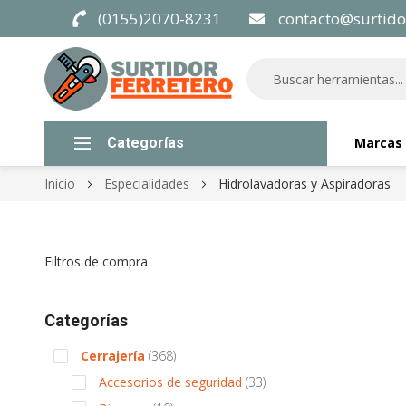
(0155)2070-8231
contacto@surtido
Categorías
Marcas
Inicio
Especialidades
Hidrolavadoras y Aspiradoras
Filtros de compra
Categorías
items
Cerrajería
368
items
Accesorios de seguridad
33