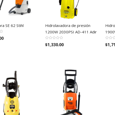
ra SE 62 Stihl
Hidrolavadora de presión
Hidro
1200W 2030PSI AD-411 Adir
1900
00
$1,330.00
$1,7