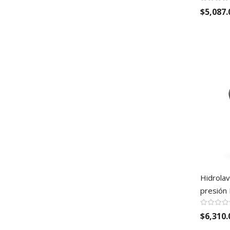
$5,087.
Hidrolav
presión 
$6,310.