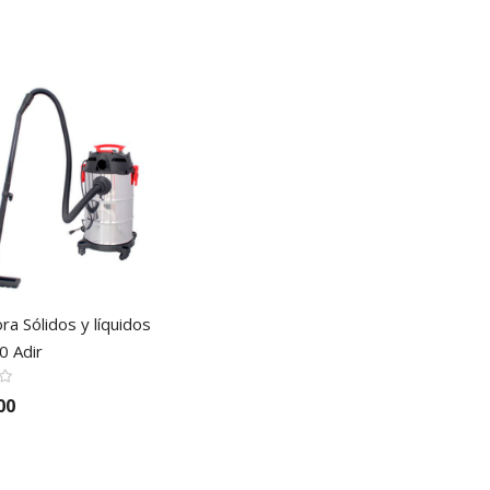
ra Sólidos y líquidos
0 Adir
00