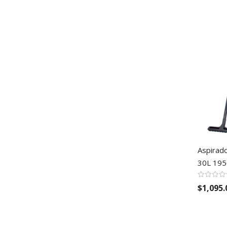
Aspirado
30L 195
$1,095.