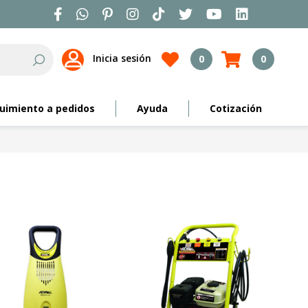
Inicia sesión
0
0
Search
uimiento a pedidos
Ayuda
Cotización