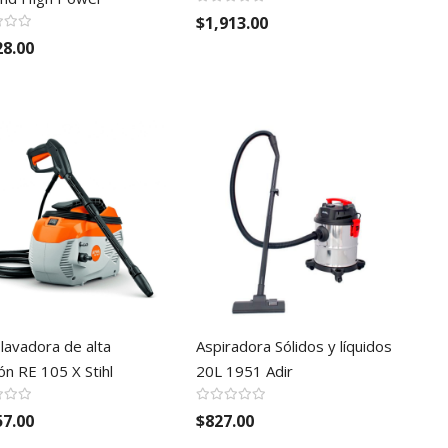
$1,913.00
28.00
lavadora de alta
Aspiradora Sólidos y líquidos
ón RE 105 X Stihl
20L 1951 Adir
57.00
$827.00