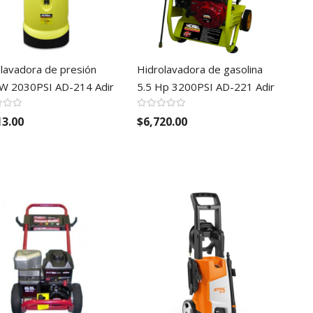
lavadora de presión
Hidrolavadora de gasolina
W 2030PSI AD-214 Adir
5.5 Hp 3200PSI AD-221 Adir
13.00
$6,720.00