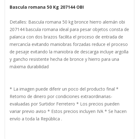
Bascula romana 50 Kg 207144 OBI
Detalles: Bascula romana 50 kg bronce hierro alemán obi
207144 bascula romana ideal para pesar objetos consta de
palanca con dos brazos facilita el proceso de entrada de
mercancía evitando maniobras forzadas reduce el proceso
de pesaje evitando la maniobra de descarga incluye argolla
y gancho resistente hecha de bronce y hierro para una
máxima durabilidad
* La imagen puede diferir un poco del producto final *
Retorno de dinero por condiciones extraordinarias-
evaluadas por Surtidor Ferretero * Los precios pueden
variar previo aviso * Estos precios incluyen IVA * Se hacen
envío a toda la República .