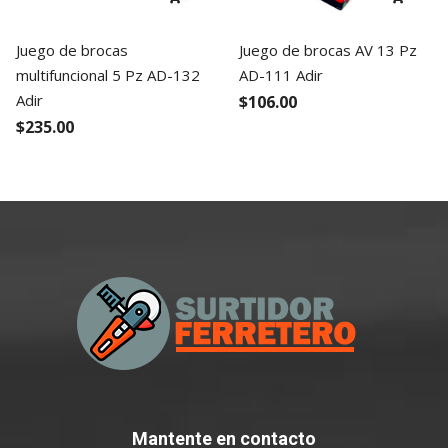
Juego de brocas
Juego de brocas AV 13 Pz
multifuncional 5 Pz AD-132
AD-111 Adir
Adir
$106.00
$235.00
Mantente
en contacto