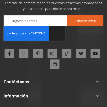
Entérate de primera mano de nuestras atractivas promociones
y descuentos. ¡Suscríbete ahora mismo!
Sign
Suscribirme
Up
for
Our
Newsletter:
Contáctanos
Información