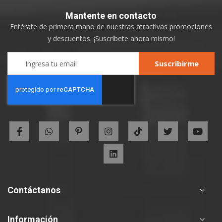
Mantente
en contacto
Entérate de primera mano de nuestras atractivas promociones
y descuentos. ¡Suscríbete ahora mismo!
Sign
Suscribirme
Up
for
Our
Newsletter:
Contáctanos
Información