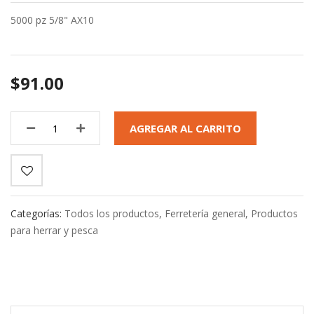
5000 pz 5/8" AX10
$91.00
AGREGAR AL CARRITO
Categorías:
Todos los productos
,
Ferretería general
,
Productos
para herrar y pesca