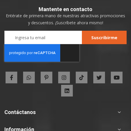
Mantente
en contacto
Entérate de primera mano de nuestras atractivas promociones
y descuentos. ¡Suscríbete ahora mismo!
Sign
Suscribirme
Up
for
Our
Newsletter:
Contáctanos
Información