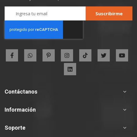
Sign
Suscribirme
Up
for
Our
Newsletter:
Contáctanos
Información
Soporte