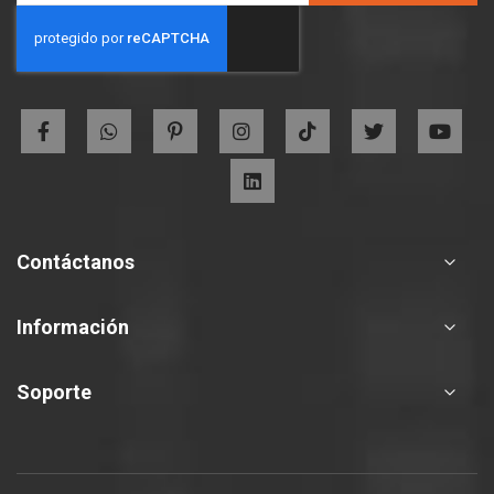
for
Our
Newsletter:
Contáctanos
Información
Soporte