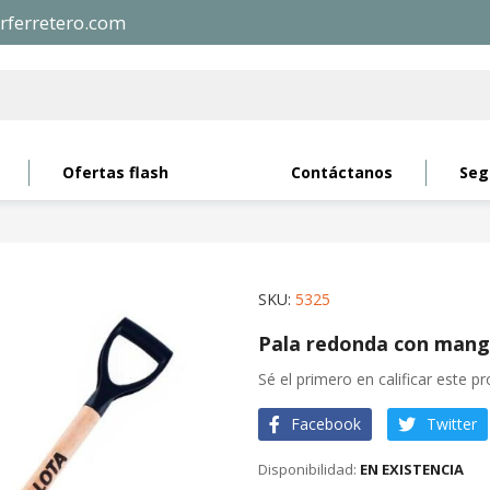
rferretero.com
Ofertas flash
Contáctanos
Seg
SKU
5325
Pala redonda con mang
Sé el primero en calificar este p
Facebook
Twitter
EN EXISTENCIA