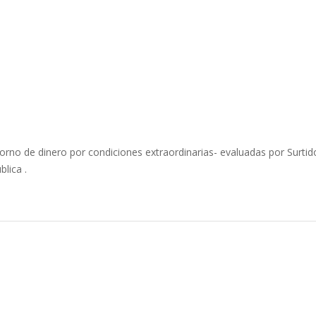
orno de dinero por condiciones extraordinarias- evaluadas por Surtido
lica .