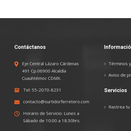
Contáctanos
Informaci
Eje Central Lázaro Cárdenas
Términos y
491 Cp.06900 Alcaldía
Aviso de pr
Cuauhtémoc CDMX.
Tel: 55-2070-8231
Servicios
contacto@surtidorferretero.com
Rastrea tu
Horario de Servicio: Lunes a
Sábado de 10:00 a 18:30hrs.