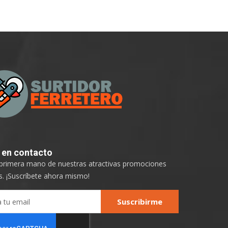
e
en contacto
 primera mano de nuestras atractivas promociones
. ¡Suscríbete ahora mismo!
Suscribirme