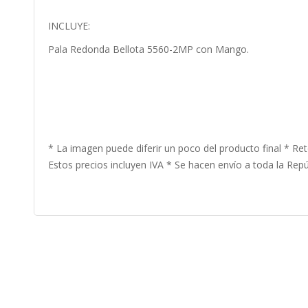
INCLUYE:
Pala Redonda Bellota 5560-2MP con Mango.
* La imagen puede diferir un poco del producto final * Ret
Estos precios incluyen IVA * Se hacen envío a toda la Repúb