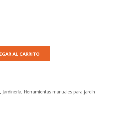
EGAR AL CARRITO
s
,
Jardinería
,
Herramientas manuales para jardín