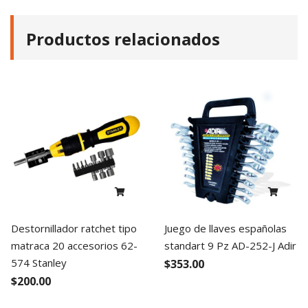
Productos relacionados
Destornillador ratchet tipo
Juego de llaves españolas
matraca 20 accesorios 62-
standart 9 Pz AD-252-J Adir
574 Stanley
$353.00
$200.00