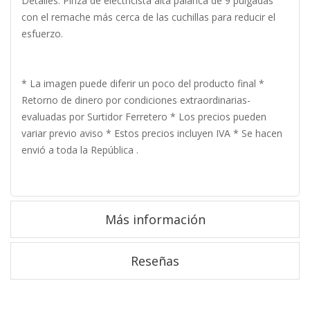
Detalles: Pinza de electricista alta palanca de 9 pulgadas
con el remache más cerca de las cuchillas para reducir el
esfuerzo.
* La imagen puede diferir un poco del producto final *
Retorno de dinero por condiciones extraordinarias-
evaluadas por Surtidor Ferretero * Los precios pueden
variar previo aviso * Estos precios incluyen IVA * Se hacen
envió a toda la República .
Más información
Reseñas