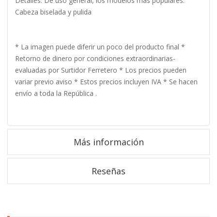
Detalles: De uso general, los modelos más populares.
Cabeza biselada y pulida
* La imagen puede diferir un poco del producto final *
Retorno de dinero por condiciones extraordinarias-
evaluadas por Surtidor Ferretero * Los precios pueden
variar previo aviso * Estos precios incluyen IVA * Se hacen
envío a toda la República .
Más información
Reseñas