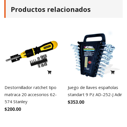
Productos relacionados
Destornillador ratchet tipo
Juego de llaves españolas
matraca 20 accesorios 62-
standart 9 Pz AD-252-J Adir
574 Stanley
$353.00
$200.00