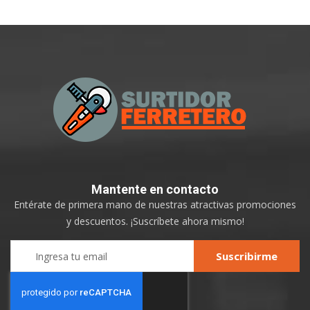
Mantente
en contacto
Entérate de primera mano de nuestras atractivas promociones
y descuentos. ¡Suscríbete ahora mismo!
Sign
Suscribirme
Up
for
Our