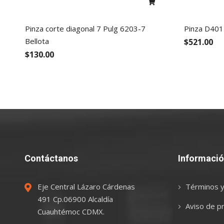
Pinza corte diagonal 7 Pulg 6203-7
Pinza D401
Bellota
$521.00
$130.00
Contáctanos
Informaci
Eje Central Lázaro Cárdenas
Términos y
491 Cp.06900 Alcaldía
Aviso de pr
Cuauhtémoc CDMX.