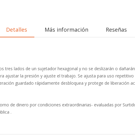
Detalles
Más información
Reseñas
 los tres lados de un sujetador hexagonal y no se deslizarán o dañar
ara ajustar la presión y ajuste el trabajo. Se ajusta para uso repetit
iberación guardado rápidamente desbloquea y protege de liberación acc
orno de dinero por condiciones extraordinarias- evaluadas por Surtid
lica .