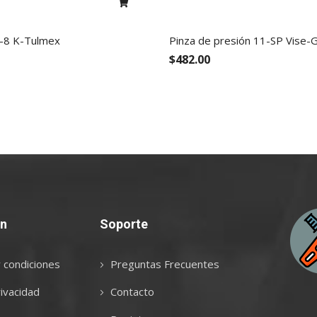
-8 K-Tulmex
Pinza de presión 11-SP Vise-G
$482.00
ón
Soporte
 condiciones
Preguntas Frecuentes
ivacidad
Contacto