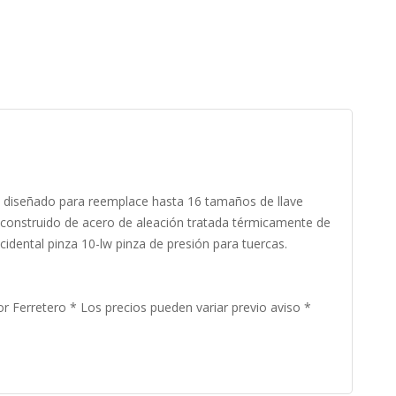
án diseñado para reemplace hasta 16 tamaños de llave
ivo construido de acero de aleación tratada térmicamente de
idental pinza 10-lw pinza de presión para tuercas.
or Ferretero * Los precios pueden variar previo aviso *