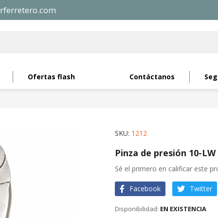
rferretero.com
Ofertas flash
Contáctanos
Seg
SKU
1212
Pinza de presión 10-LW 
Sé el primero en calificar este p
Facebook
Twitter
EN EXISTENCIA