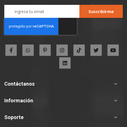
Sign
Suscribirme
Up
for
Our
Newsletter:
Contáctanos
Información
Soporte