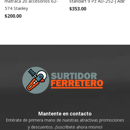
matraca 20 accesorios 62-
standart 9 Pz AD-252-J Adir
574 Stanley
$353.00
$200.00
Mantente
en contacto
Entérate de primera mano de nuestras atractivas promociones
y descuentos. ¡Suscríbete ahora mismo!