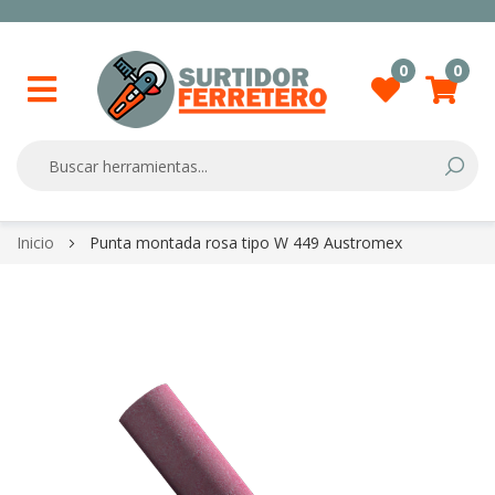
0
0
Searc
Skip
Inicio
Punta montada rosa tipo W 449 Austromex
to
Content
Skip
to
the
end
of
the
images