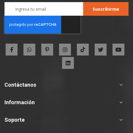
Sign
Suscribirme
Up
for
Our
Newsletter:
Contáctanos
Información
Soporte