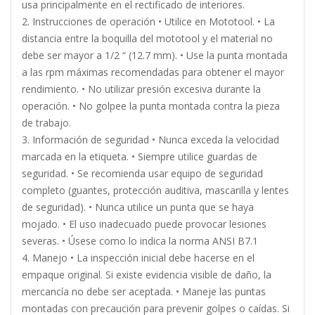
usa principalmente en el rectificado de interiores.
2. Instrucciones de operación • Utilice en Mototool. • La
distancia entre la boquilla del mototool y el material no
debe ser mayor a 1/2 “ (12.7 mm). • Use la punta montada
a las rpm máximas recomendadas para obtener el mayor
rendimiento. • No utilizar presión excesiva durante la
operación. • No golpee la punta montada contra la pieza
de trabajo.
3. Información de seguridad • Nunca exceda la velocidad
marcada en la etiqueta. • Siempre utilice guardas de
seguridad. • Se recomienda usar equipo de seguridad
completo (guantes, protección auditiva, mascarilla y lentes
de seguridad). • Nunca utilice un punta que se haya
mojado. • El uso inadecuado puede provocar lesiones
severas. • Úsese como lo indica la norma ANSI B7.1
4. Manejo • La inspección inicial debe hacerse en el
empaque original. Si existe evidencia visible de daño, la
mercancía no debe ser aceptada. • Maneje las puntas
montadas con precaución para prevenir golpes o caídas. Si