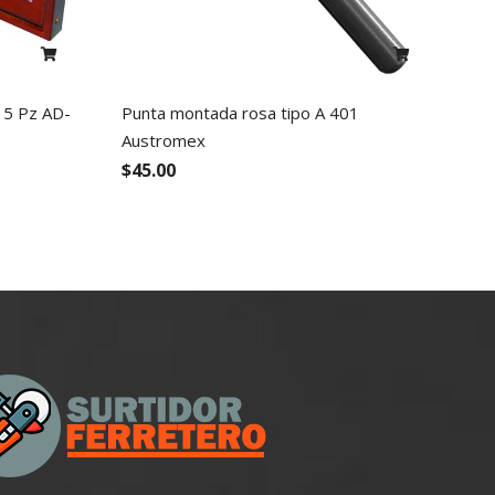
l 5 Pz AD-
Punta montada rosa tipo A 401
Austromex
$45.00