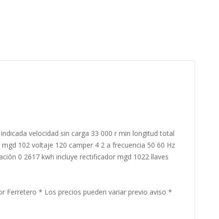
dicada velocidad sin carga 33 000 r min longitud total
 mgd 102 voltaje 120 camper 4 2 a frecuencia 50 60 Hz
ión 0 2617 kwh incluye rectificador mgd 1022 llaves
or Ferretero * Los precios pueden variar previo aviso *