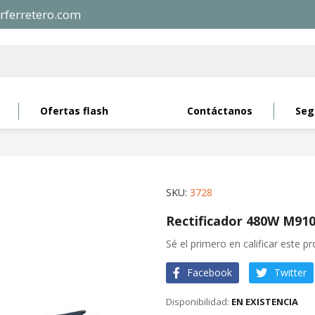
rferretero.com
Ofertas flash
Contáctanos
Seg
SKU
3728
Rectificador 480W M91
Sé el primero en calificar este p
Facebook
Twitter
EN EXISTENCIA