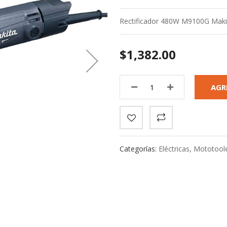
Rectificador 480W M9100G Maki
$1,382.00
AGR
Categorías:
Eléctricas
,
Mototoole