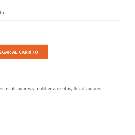
ta
EGAR AL CARRITO
s rectificadores y multiherramientas
,
Rectificadores