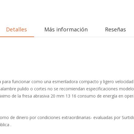
Detalles
Más información
Reseñas
ara funcionar como una esmeriladora compacto y ligero velocidad in
 alambre pulido o cortes no se recomiendan especificaciones modelo
ximo de la fresa abrasiva 20 mm 13 16 consumo de energía en operac
orno de dinero por condiciones extraordinarias- evaluadas por Surtid
lica .