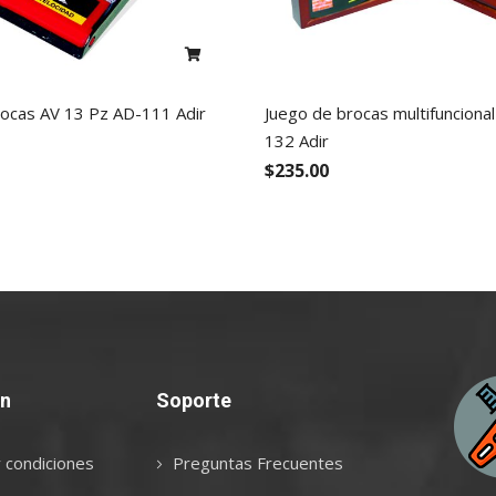
rocas AV 13 Pz AD-111 Adir
Juego de brocas multifunciona
132 Adir
$235.00
ón
Soporte
 condiciones
Preguntas Frecuentes