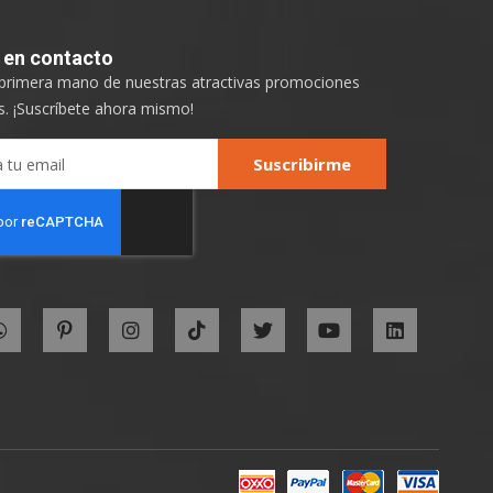
e
en contacto
 primera mano de nuestras atractivas promociones
. ¡Suscríbete ahora mismo!
Suscribirme