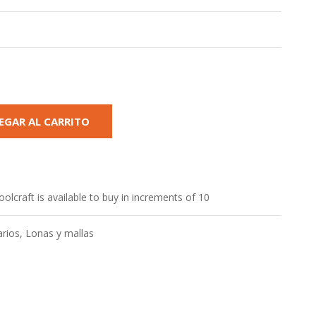
EGAR AL CARRITO
craft is available to buy in increments of 10
arios
,
Lonas y mallas