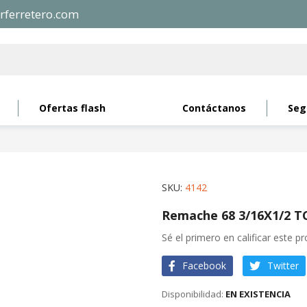
rferretero.com
Ofertas flash
Contáctanos
Seg
SKU
4142
Remache 68 3/16X1/2 T
Sé el primero en calificar este p
Facebook
Twitter
EN EXISTENCIA