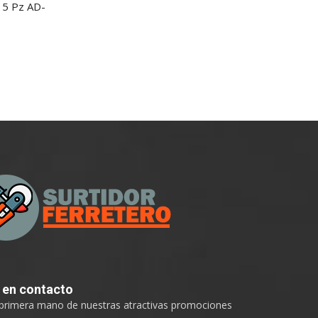
l 5 Pz AD-
e
en contacto
 primera mano de nuestras atractivas promociones