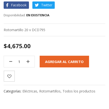
images
Facebook
Twitter
gallery
EN EXISTENCIA
Rotomartillo 20 v DCD795
$4,675.00
AGREGAR AL CARRITO
Categorías:
Eléctricas
,
Rotomartillos
,
Todos los productos