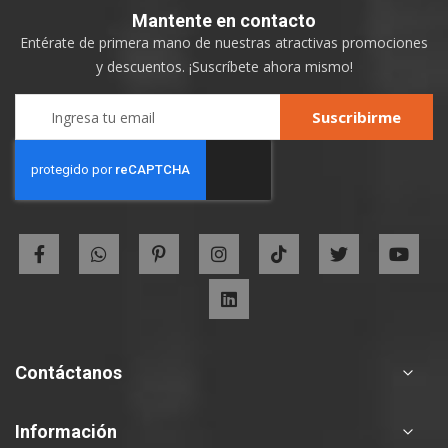
Mantente
en contacto
Entérate de primera mano de nuestras atractivas promociones
y descuentos. ¡Suscríbete ahora mismo!
Sign
Suscribirme
Up
for
Our
Newsletter:
Contáctanos
Información