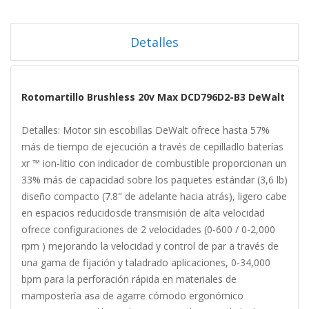
Detalles
Rotomartillo Brushless 20v Max DCD796D2-B3 DeWalt
Detalles: Motor sin escobillas DeWalt ofrece hasta 57%
más de tiempo de ejecución a través de cepilladlo baterías
xr ™ ion-litio con indicador de combustible proporcionan un
33% más de capacidad sobre los paquetes estándar (3,6 lb)
diseño compacto (7.8" de adelante hacia atrás), ligero cabe
en espacios reducidosde transmisión de alta velocidad
ofrece configuraciones de 2 velocidades (0-600 / 0-2,000
rpm ) mejorando la velocidad y control de par a través de
una gama de fijación y taladrado aplicaciones, 0-34,000
bpm para la perforación rápida en materiales de
mampostería asa de agarre cómodo ergonómico