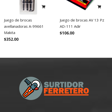
Juego de brocas
Juego de brocas AV 13 Pz
avellanadoras A-99661
AD-111 Adir
Makita
$106.00
$352.00