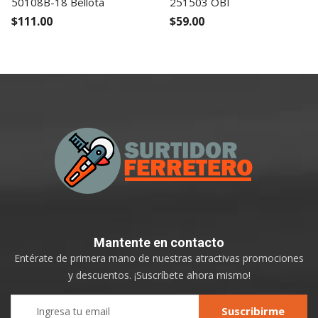
50108B-18 Bellota
251503 OBI
$111.00
$59.00
Mantente
en contacto
Entérate de primera mano de nuestras atractivas promociones
y descuentos. ¡Suscríbete ahora mismo!
Sign
Suscribirme