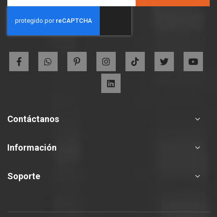
Up
for
Our
Newsletter:
Contáctanos
Información
Soporte