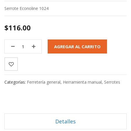
Serrote Econoline 1024
$116.00
AGREGAR AL CARRITO
Categorías:
Ferretería general
,
Herramienta manual
,
Serrotes
Detalles