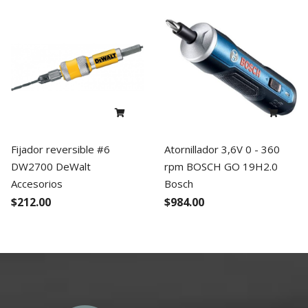
Fijador reversible #6
Atornillador 3,6V 0 - 360
DW2700 DeWalt
rpm BOSCH GO 19H2.0
Accesorios
Bosch
$212.00
$984.00