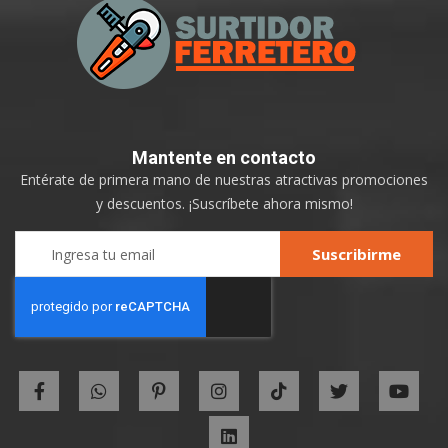
Mantente
en contacto
Entérate de primera mano de nuestras atractivas promociones
y descuentos. ¡Suscríbete ahora mismo!
Sign
Suscribirme
Up
for
Our
Newsletter: