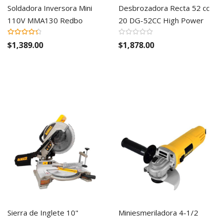
Soldadora Inversora Mini
Desbrozadora Recta 52 cc
110V MMA130 Redbo
20 DG-52CC High Power
Valoración:
91%
$1,389.00
$1,878.00
Sierra de Inglete 10"
Miniesmeriladora 4-1/2