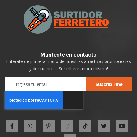
Mantente
en contacto
Entérate de primera mano de nuestras atractivas promociones
y descuentos. ¡Suscríbete ahora mismo!
Sign
Suscribirme
Up
for
Our
Newsletter: