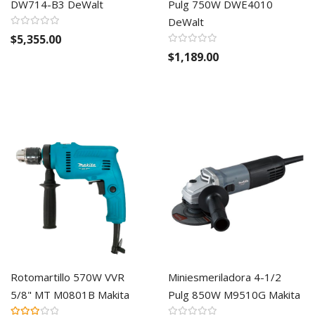
DW714-B3 DeWalt
Pulg 750W DWE4010
DeWalt
$5,355.00
$1,189.00
Rotomartillo 570W VVR
Miniesmeriladora 4-1/2
5/8" MT M0801B Makita
Pulg 850W M9510G Makita
Valoración: