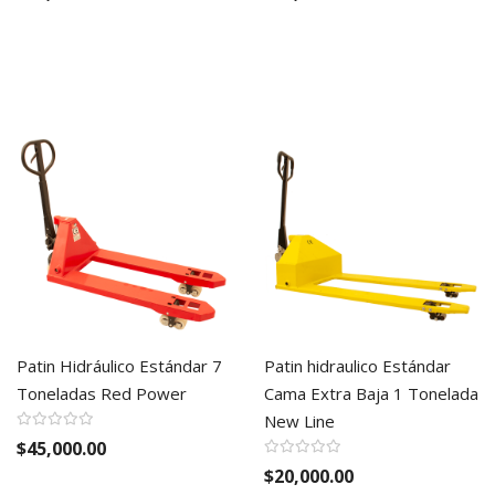
Patin Hidráulico Estándar 7
Patin hidraulico Estándar
Toneladas Red Power
Cama Extra Baja 1 Tonelada
New Line
$45,000.00
$20,000.00