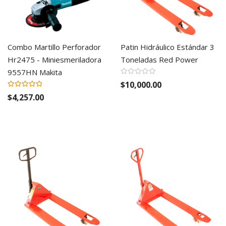
Combo Martillo Perforador
Patin Hidráulico Estándar 3
Hr2475 - Miniesmeriladora
Toneladas Red Power
9557HN Makita
Valoración:
$10,000.00
100%
$4,257.00