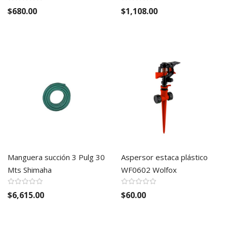
$680.00
$1,108.00
Manguera succión 3 Pulg 30
Aspersor estaca plástico
Mts Shimaha
WF0602 Wolfox
$6,615.00
$60.00