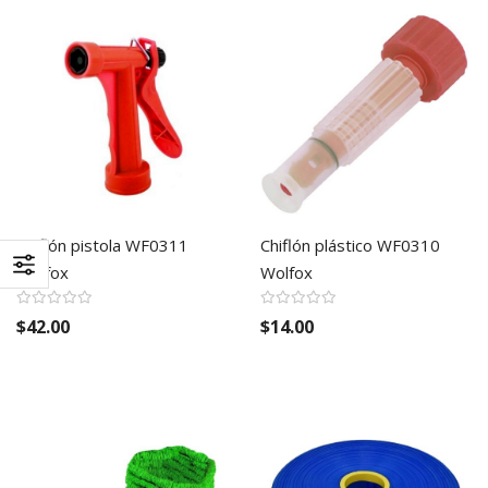
Chiflón pistola WF0311
Chiflón plástico WF0310
Wolfox
Wolfox
$42.00
$14.00