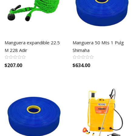
Manguera expandible 22.5
Manguera 50 Mts 1 Pulg
M 228 Adir
Shimaha
$207.00
$634.00