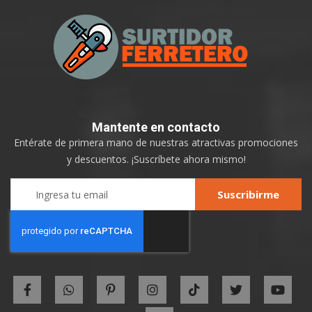
Mantente
en contacto
Entérate de primera mano de nuestras atractivas promociones
y descuentos. ¡Suscríbete ahora mismo!
Sign
Suscribirme
Up
for
Our
Newsletter: