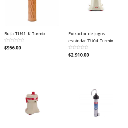
Bujía TU41-K Turmix
Extractor de jugos
estándar TU04 Turmix
$956.00
$2,910.00