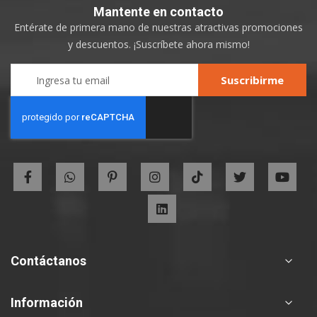
Mantente
en contacto
Entérate de primera mano de nuestras atractivas promociones
y descuentos. ¡Suscríbete ahora mismo!
Sign
Suscribirme
Up
for
Our
Newsletter:
Contáctanos
Información