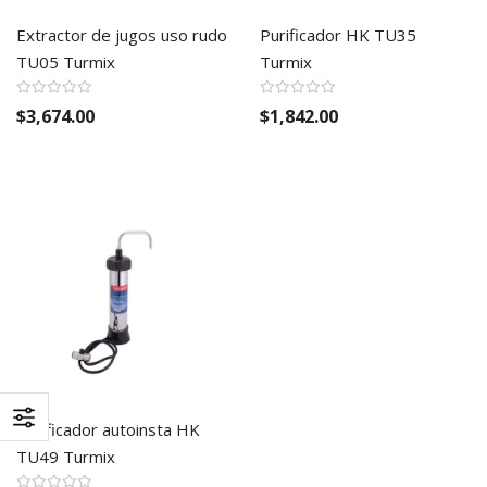
Extractor de jugos uso rudo
Purificador HK TU35
TU05 Turmix
Turmix
$3,674.00
$1,842.00
Purificador autoinsta HK
TU49 Turmix