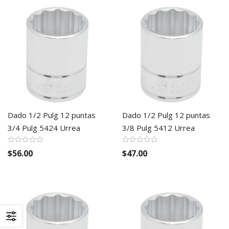
Dado 1/2 Pulg 12 puntas
Dado 1/2 Pulg 12 puntas
3/4 Pulg 5424 Urrea
3/8 Pulg 5412 Urrea
$56.00
$47.00