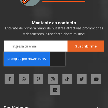
Mantente
en contacto
Entérate de primera mano de nuestras atractivas promociones
y descuentos. ¡Suscríbete ahora mismo!
Sign
Suscribirme
Up
for
Our
Newsletter:
Contáctanos